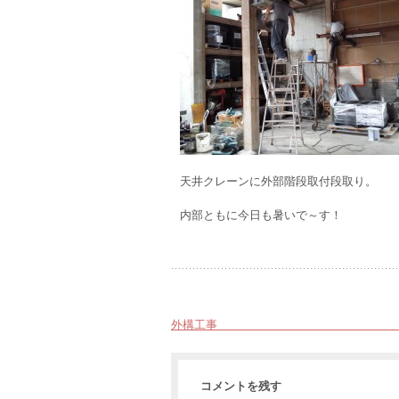
天井クレーンに外部階段取付段取り。
内部ともに今日も暑いで～す！
外構工事 静
コメントを残す