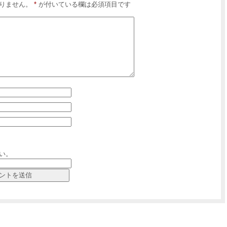
りません。
*
が付いている欄は必須項目です
い。