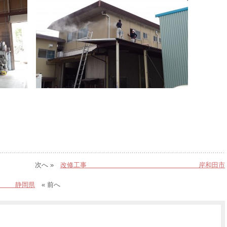
次へ »
改修工事 岸和田市
岡県
« 前へ