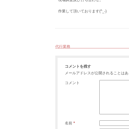
作業して頂いております(^_-)
代行業務 岸和
コメントを残す
メールアドレスが公開されることはあ
コメント
名前
*