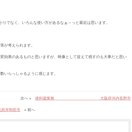
ばかりでなく、いろんな使い方があるなぁ～っと最近は思います。
災害が考えられます。
大変効果のあるものと思いますが、映像として捉えて残すのも大事だと思い
多数いらっしゃるように感じます。
次へ »
便利屋業務 大阪府河内長野市
岸和田市
« 前へ