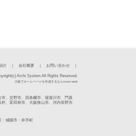
紹介
｜
会社概要
｜
お問い合わせ
｜
yright(c) Archi System All Rights Reserved.
大阪でホームページを作成するならonion-web
方市、交野市、四条畷市、寝屋川市、門真
阪村、富田林市、大阪狭山市、河内長野市、
町・城陽市・井手町