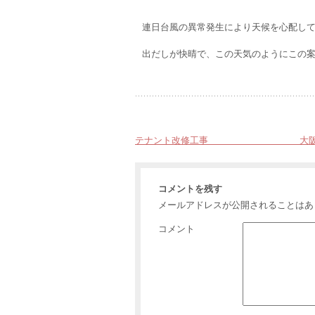
連日台風の異常発生により天候を心配し
出だしが快晴で、この天気のようにこの
テナント改修工事 大阪府
コメントを残す
メールアドレスが公開されることはあ
コメント