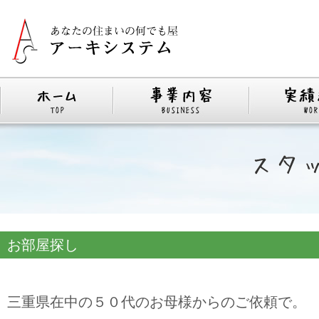
お部屋探し 和
三重県在中の５０代のお母様からのご依頼で。