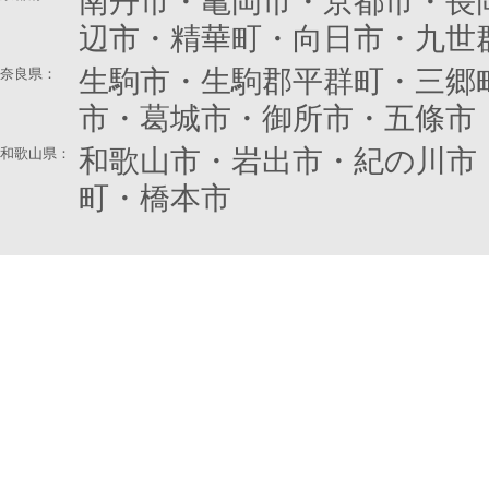
南丹市・亀岡市・京都市・長
辺市・精華町・向日市・九世
生駒市・生駒郡平群町・三郷
奈良県
：
市・葛城市・御所市・五條市
和歌山市・岩出市・紀の川市
和歌山県：
町・橋本市