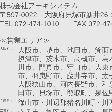
株式会社アーキシステム
〒597-0022 大阪府貝塚市新井26
TEL 072-474-1010 FAX 072-47
≪営業エリア≫
大阪市、堺市、池田市、箕面
大阪府：
摂津市、茨木市、高槻市、島
川市、門真市、守口市、大東
市、羽曳野市、藤井寺市、太
大阪狭山市、河内長野市、和
田市、貝塚市、熊取町、泉佐
篠山市・川辺郡猪名川町・川
兵庫県：
京都府
：