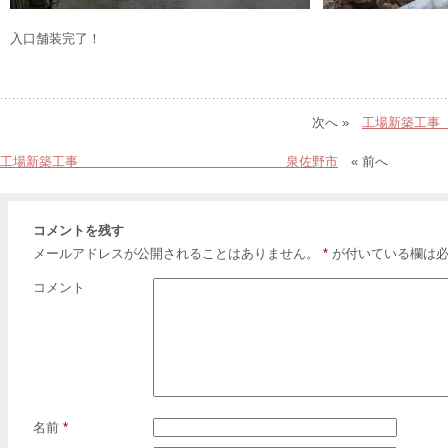
入口舗装完了！
次へ »
工場
工場新築工事 泉佐野市
« 前へ
コメントを残す
メールアドレスが公開されることはありません。
*
が付いている欄は必
コメント
名前
*