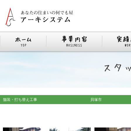
舗装・打ち替え工事 貝塚市