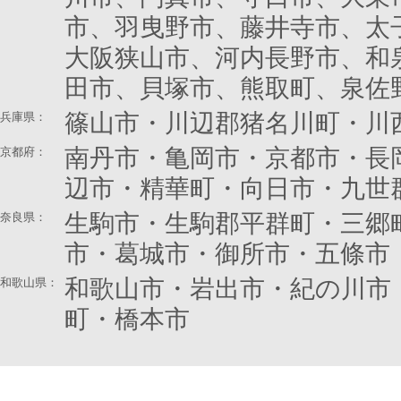
市、羽曳野市、藤井寺市、太
大阪狭山市、河内長野市、和
田市、貝塚市、熊取町、泉佐
篠山市・川辺郡猪名川町・川
兵庫県：
南丹市・亀岡市・京都市・長
京都府
：
辺市・精華町・向日市・九世
生駒市・生駒郡平群町・三郷
奈良県
：
市・葛城市・御所市・五條市
和歌山市・岩出市・紀の川市
和歌山県：
町・橋本市