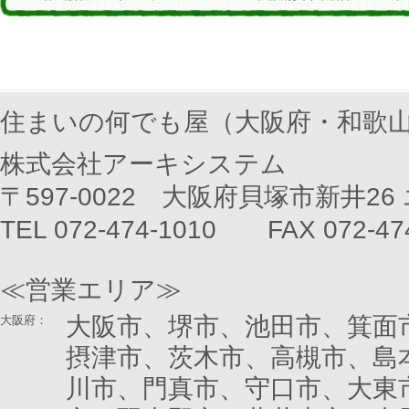
住まいの何でも屋（大阪府・和歌
株式会社アーキシステム
〒597-0022 大阪府貝塚市新井26
TEL 072-474-1010 FAX 072-47
≪営業エリア≫
大阪市、堺市、池田市、箕面
大阪府：
摂津市、茨木市、高槻市、島
川市、門真市、守口市、大東