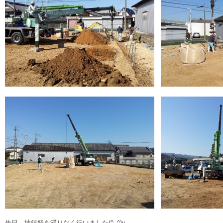
先日、地鎮祭を滞りなく行いました(^_^)v