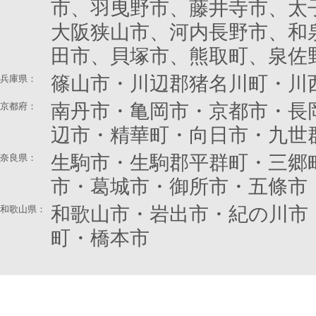
市、羽曳野市、藤井寺市、太
大阪狭山市、河内長野市、和
田市、貝塚市、熊取町、泉佐
篠山市・川辺郡猪名川町・川
兵庫県：
南丹市・亀岡市・京都市・長
京都府
：
辺市・精華町・向日市・九世
生駒市・生駒郡平群町・三郷
奈良県
：
市・葛城市・御所市・五條市
和歌山市・岩出市・紀の川市
和歌山県：
町・橋本市