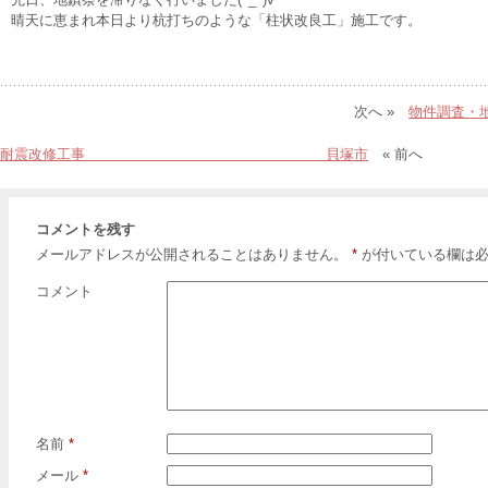
晴天に恵まれ本日より杭打ちのような「柱状改良工」施工です。
次へ »
物件調査
耐震改修工事 貝塚市
« 前へ
コメントを残す
メールアドレスが公開されることはありません。
*
が付いている欄は必
コメント
名前
*
メール
*