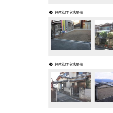
解体及び宅地整備
解体及び宅地整備