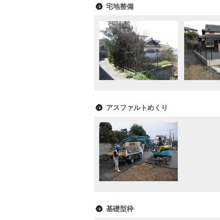
宅地整備
アスファルトめくり
基礎型枠