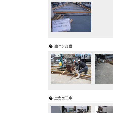
生コン打設
土留め工事