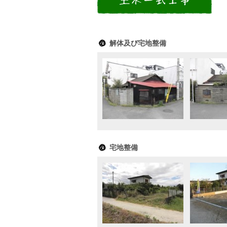
解体及び宅地整備
宅地整備